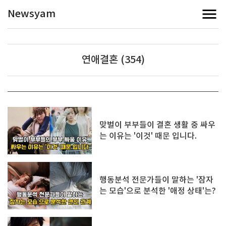
Newsyam
연애결혼 (354)
맞벌이 부부들이 결혼 생활 중 싸우
는 이유는 '이것' 때문 입니다.
행동분석 전문가들이 말하는 '잠자
는 모습'으로 분석한 '애정 상태'는?