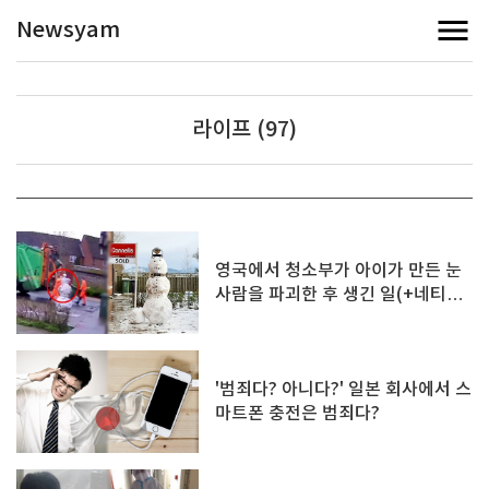
Newsyam
라이프 (97)
영국에서 청소부가 아이가 만든 눈
사람을 파괴한 후 생긴 일(+네티즌
반응)
'범죄다? 아니다?' 일본 회사에서 스
마트폰 충전은 범죄다?