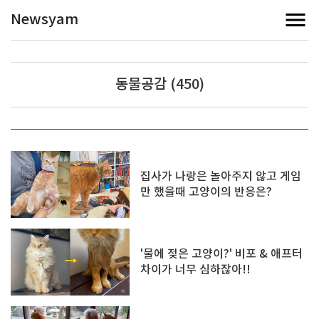
Newsyam
동물공감 (450)
집사가 나랑은 놀아주지 않고 게임
만 했을때 고양이의 반응은?
'물에 젖은 고양이?' 비포 & 애프터
차이가 너무 심하잖아!!