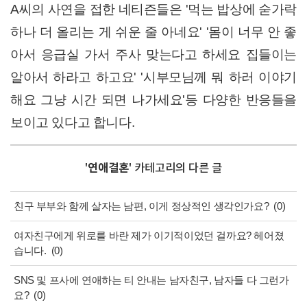
A씨의 사연을 접한 네티즌들은 '먹는 밥상에 숟가락
하나 더 올리는 게 쉬운 줄 아네요' '몸이 너무 안 좋
아서 응급실 가서 주사 맞는다고 하세요 집들이는
알아서 하라고 하고요' '시부모님께 뭐 하러 이야기
해요 그냥 시간 되면 나가세요'등 다양한 반응들을
보이고 있다고 합니다.
'
연애결혼
' 카테고리의 다른 글
친구 부부와 함께 살자는 남편, 이게 정상적인 생각인가요?
(0)
여자친구에게 위로를 바란 제가 이기적이었던 걸까요? 헤어졌
습니다.
(0)
SNS 및 프사에 연애하는 티 안내는 남자친구, 남자들 다 그런가
요?
(0)