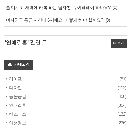
술 마시고 새벽에 카톡 하는 남자친구, 이해해야 하나요?
(0)
여자친구 통금 시간이 6시예요, 어떻게 해야 할까요?
(0)
'연애결혼' 관련 글
더 보기
카테고리
라이프
(97)
디자인
(112)
동물공감
(450)
연애결혼
(354)
비즈니스
(132)
여행정보
(236)