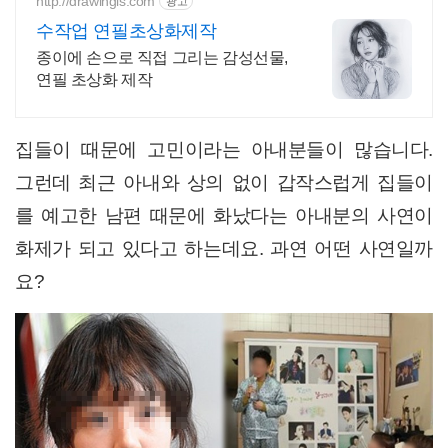
http://drawingis.com
광고
수작업 연필초상화제작
종이에 손으로 직접 그리는 감성선물,
연필 초상화 제작
집들이 때문에 고민이라는 아내분들이 많습니다.
그런데 최근 아내와 상의 없이 갑작스럽게 집들이
를 예고한 남편 때문에 화났다는 아내분의 사연이
화제가 되고 있다고 하는데요. 과연 어떤 사연일까
요?