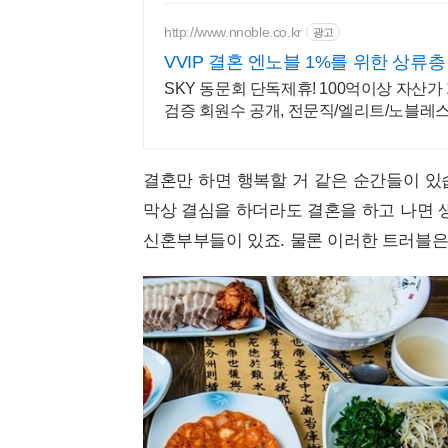
http://www.nnoble.co.kr
광고
VVIP 결혼 엔노블 1%를 위한 상류
SKY 동문회 단독제휴! 100억이상 자산가 
검증 회원수 공개, 전문직/엘리트/노블레
결혼만 하면 행복할 거 같은 순간들이 있
막상 결심을 하더라도 결혼을 하고 나면 
신혼부부들이 있죠. 물론 이러한 트러블은