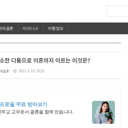
연애결혼
비즈니스
여행정보
소한 다툼으로 이혼까지 이르는 이것은?
애결혼
2021. 9. 15. 23:53
 프로필 무료 받아보기
천주교 교우로서 결혼을 함께 만듭니다.