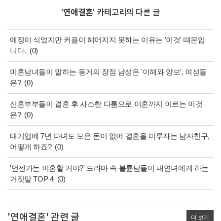
'
연애결혼
' 카테고리의 다른 글
애정이 식었지만 커플이 헤어지지 못하는 이유는 '이것' 때문입
니다.
(0)
미혼남녀들이 말하는 동거의 장점 남성은 '이해와 양보', 여성들
은?
(0)
신혼부부들이 결혼 후 사소한 다툼으로 이혼까지 이르는 이것
은?
(0)
대기업에 7년 다녀도 모은 돈이 없어 결혼을 미루자는 남자친구,
어떻게 하죠?
(0)
'언젠가는 이혼할 거야?' 드라마 속 불륜남들이 내연녀에게 하는
거짓말 TOP 4
(0)
'연애결혼' 관련 글
더 보기