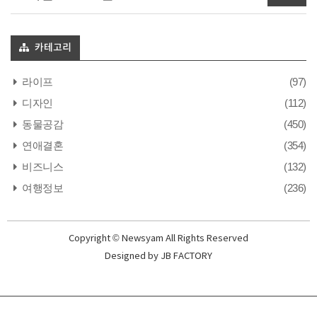
카테고리
라이프
(97)
디자인
(112)
동물공감
(450)
연애결혼
(354)
비즈니스
(132)
여행정보
(236)
Copyright © Newsyam All Rights Reserved
Designed by
JB FACTORY