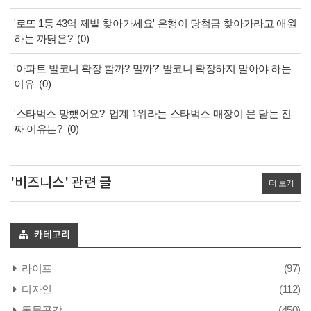
'로또 1등 43억 제발 찾아가세요' 은행이 당첨금 찾아가라고 애원
하는 까닭은?
(0)
'아파트 발코니 확장 할까? 말까?' 발코니 확장하지 말아야 하는
이유
(0)
'스타벅스 망했어요?' 업계 1위라는 스타벅스 매장이 문 닫는 진
짜 이유는?
(0)
'비즈니스' 관련 글
더 보기
카테고리
라이프
(97)
디자인
(112)
동물공감
(450)