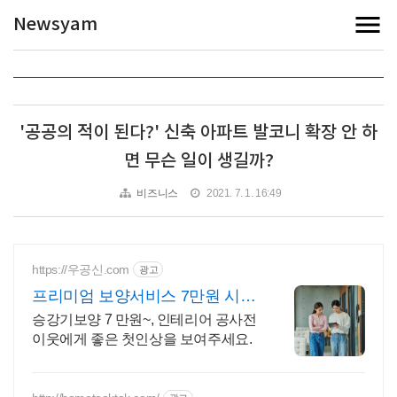
Newsyam
'공공의 적이 된다?' 신축 아파트 발코니 확장 안 하
면 무슨 일이 생길까?
비즈니스
2021. 7. 1. 16:49
https://우공신.com
광고
프리미엄 보양서비스 7만원 시공
경험의 기술
승강기보양 7 만원~, 인테리어 공사전
이웃에게 좋은 첫인상을 보여주세요.