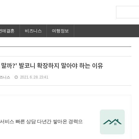
연애결혼
비즈니스
여행정보
 말까?' 발코니 확장하지 말아야 하는 이유
즈니스
2021. 6. 28. 23:41
서비스 빠른 상담 다년간 쌓아온 경력으