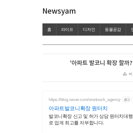
Newsyam
홈
라이프
디자인
동물공감
'아파트 발코니 확장 할까?
비
https://blog.naver.com/onetouch_agency
광고
아파트발코니확장 원터치
발코니확장 신고 및 허가 상담 원터치대행
로 업계 최고를 자부합니다.