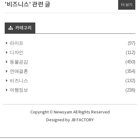
'비즈니스' 관련 글
더 보기
카테고리
라이프
(97)
디자인
(112)
동물공감
(450)
연애결혼
(354)
비즈니스
(132)
여행정보
(236)
Copyright © Newsyam All Rights Reserved
Designed by
JB FACTORY