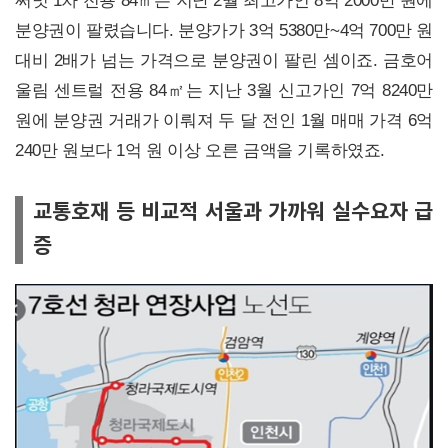
써밋 1차 전용 84㎡는 지난 2월 최고가인 8억 2000만 원에
분양권이 팔렸습니다. 분양가가 3억 5380만~4억 700만 원
대비 2배가 넘는 가격으로 분양권이 팔린 셈이죠. 금호어
울림 센트럴 전용 84㎡는 지난 3월 신고가인 7억 8240만
원에 분양권 거래가 이뤄져 두 달 전인 1월 매매 가격 6억
240만 원보다 1억 원 이상 오른 금액을 기록하였죠.
교통호재 등 비교적 서울과 가까워 실수요자 급
증