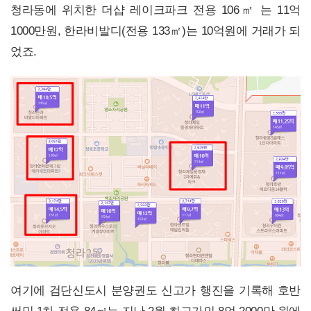
청라동에 위치한 더샵 레이크파크 전용 106㎡ 는 11억
1000만원, 한라비발디(전용 133㎡)는 10억원에 거래가 되
었죠.
여기에 검단신도시 분양권도 신고가 행진을 기록해 호반