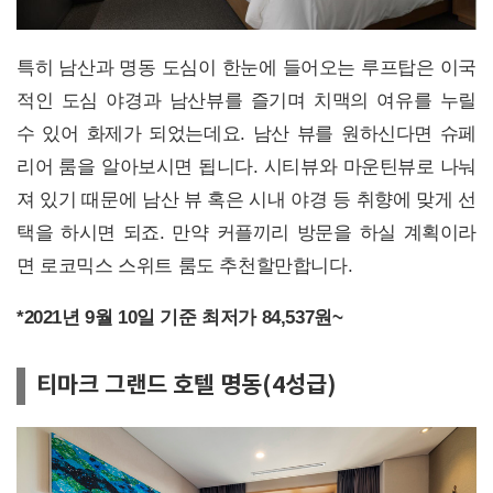
특히 남산과 명동 도심이 한눈에 들어오는 루프탑은 이국
적인 도심 야경과 남산뷰를 즐기며 치맥의 여유를 누릴
수 있어 화제가 되었는데요. 남산 뷰를 원하신다면 슈페
리어 룸을 알아보시면 됩니다. 시티뷰와 마운틴뷰로 나눠
져 있기 때문에 남산 뷰 혹은 시내 야경 등 취향에 맞게 선
택을 하시면 되죠. 만약 커플끼리 방문을 하실 계획이라
면 로코믹스 스위트 룸도 추천할만합니다.
*2021년 9월 10일 기준 최저가 84,537원~
티마크 그랜드 호텔 명동(4성급)