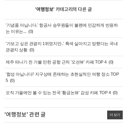
'
여행정보
' 카테고리의 다른 글
'기념품 아닙니다.' 항공사 승무원들이 볼펜에 민감하게 반응하
는 이유는...
(0)
'가보고 싶은 관광지 1위였지만..' 특색 살아지고 망했다는 국내
관광지 상황
(0)
제주 떠나기 전 가볼 만한 공항 근처 '오션뷰' 카페 TOP 4
(0)
'합성 아닙니다!' 지구상에 존재하는 초현실적인 여행 장소 TOP
5
(0)
오직 가을에만 볼 수 있는 전국 '황금논뷰' 감성 카페 TOP 4
(0)
'여행정보' 관련 글
더 보기