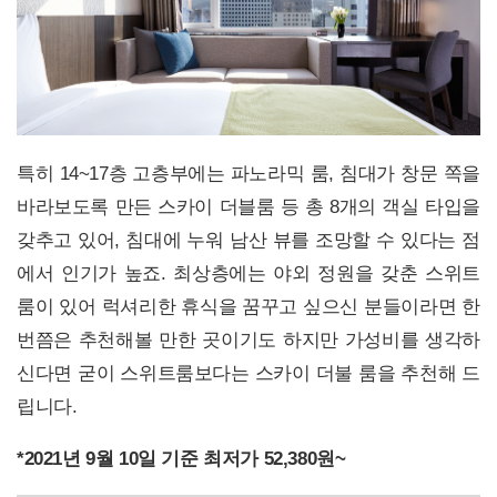
특히 14~17층 고층부에는 파노라믹 룸, 침대가 창문 쪽을
바라보도록 만든 스카이 더블룸 등 총 8개의 객실 타입을
갖추고 있어, 침대에 누워 남산 뷰를 조망할 수 있다는 점
에서 인기가 높죠. 최상층에는 야외 정원을 갖춘 스위트
룸이 있어 럭셔리한 휴식을 꿈꾸고 싶으신 분들이라면 한
번쯤은 추천해볼 만한 곳이기도 하지만 가성비를 생각하
신다면 굳이 스위트룸보다는 스카이 더불 룸을 추천해 드
립니다.
*2021년 9월 10일 기준 최저가 52,380원~