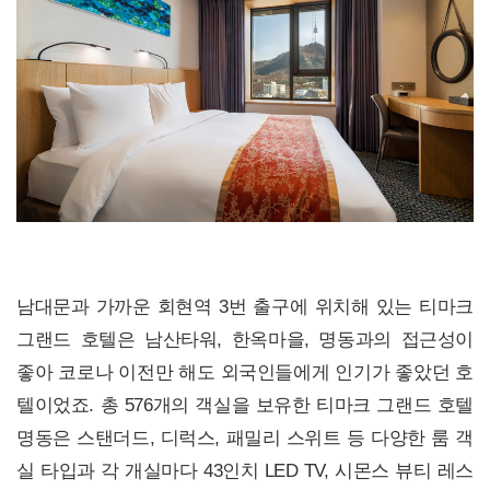
남대문과 가까운 회현역 3번 출구에 위치해 있는 티마크
그랜드 호텔은 남산타워, 한옥마을, 명동과의 접근성이
좋아 코로나 이전만 해도 외국인들에게 인기가 좋았던 호
텔이었죠. 총 576개의 객실을 보유한 티마크 그랜드 호텔
명동은 스탠더드, 디럭스, 패밀리 스위트 등 다양한 룸 객
실 타입과 각 개실마다 43인치 LED TV, 시몬스 뷰티 레스