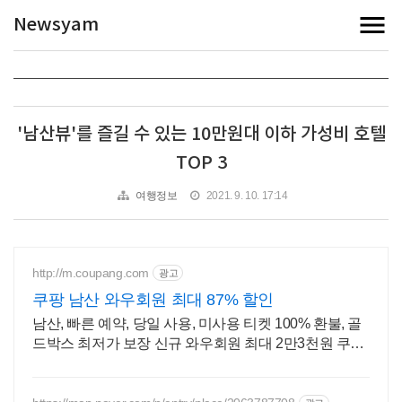
Newsyam
'남산뷰'를 즐길 수 있는 10만원대 이하 가성비 호텔
TOP 3
여행정보
2021. 9. 10. 17:14
http://m.coupang.com
광고
쿠팡 남산 와우회원 최대 87% 할인
남산, 빠른 예약, 당일 사용, 미사용 티켓 100% 환불, 골
드박스 최저가 보장 신규 와우회원 최대 2만3천원 쿠폰
팩+5% 추가적립 혜택! 여행도 이제 쿠팡에서!