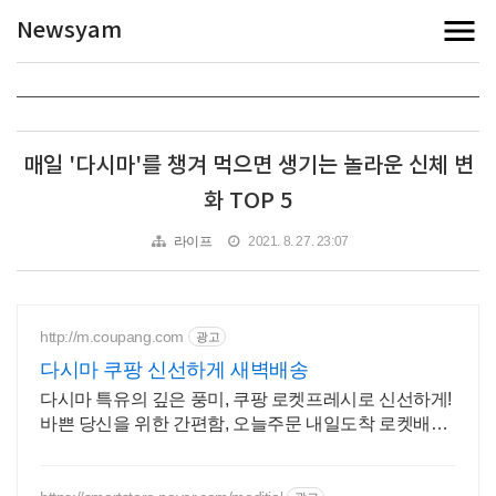
Newsyam
매일 '다시마'를 챙겨 먹으면 생기는 놀라운 신체 변
화 TOP 5
라이프
2021. 8. 27. 23:07
http://m.coupang.com
광고
다시마 쿠팡 신선하게 새벽배송
다시마 특유의 깊은 풍미, 쿠팡 로켓프레시로 신선하게!
바쁜 당신을 위한 간편함, 오늘주문 내일도착 로켓배송
으로 만나보세요.