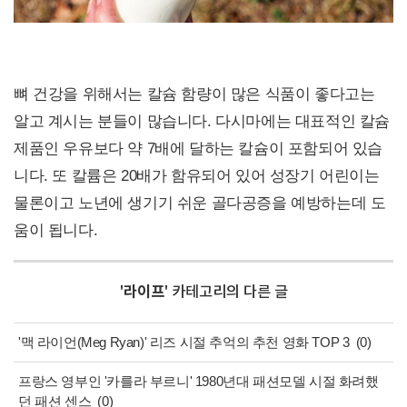
뼈 건강을 위해서는 칼슘 함량이 많은 식품이 좋다고는
알고 계시는 분들이 많습니다. 다시마에는 대표적인 칼슘
제품인 우유보다 약 7배에 달하는 칼슘이 포함되어 있습
니다. 또 칼륨은 20배가 함유되어 있어 성장기 어린이는
물론이고 노년에 생기기 쉬운 골다공증을 예방하는데 도
움이 됩니다.
'
라이프
' 카테고리의 다른 글
'맥 라이언(Meg Ryan)' 리즈 시절 추억의 추천 영화 TOP 3
(0)
프랑스 영부인 '카를라 부르니' 1980년대 패션모델 시절 화려했
던 패션 센스
(0)