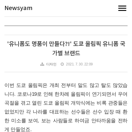
Newsyam
'유니폼도 명품이 만들다?!' 도쿄 올림픽 유니폼 국
가별 브랜드
디자인
2021. 7. 30. 22:09
이번 도쿄 올림픽은 개최 전부터 말도 많고 탈도 많았습
니다. 코로나19로 인해 한차례 올림픽이 연기되면서 우여
곡절을 겪고 열린 도쿄 올림픽 개막식에는 비록 관중들은
없었지만 각 나라를 대표하는 선수들은 선수 입장 때 환
한 미소를 보여, 보는 사람들로 하여금 안타까움을 전하
게 만들었죠.