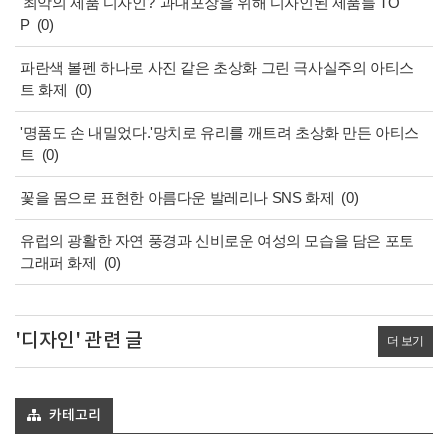
'최악의 제품 디자인?' 과대포장을 위해 디자인된 제품들 TO
P
(0)
파란색 볼펜 하나로 사진 같은 초상화 그린 극사실주의 아티스
트 화제
(0)
'명품도 손 내밀었다.'망치로 유리를 깨트려 초상화 만든 아티스
트
(0)
꽃을 몸으로 표현한 아름다운 발레리나 SNS 화제
(0)
유럽의 광활한 자연 풍경과 신비로운 여성의 모습을 담은 포토
그래퍼 화제
(0)
'디자인' 관련 글
더 보기
카테고리