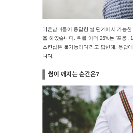
미혼남녀들이 응답한 썸 단계에서 가능한 스
을 하였습니다. 뒤를 이더 26%는 '포웅', 13
스킨십은 불가능하다'라고 답변해, 응답에
니다.
썸이 깨지는 순간은?