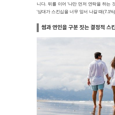
니다. 뒤를 이어 '나만 먼저 연락을 하는 것 같
'상대가 스킨십을 너무 앞서 나갈 때(7.1%)
썸과 연인을 구분 짓는 결정적 스