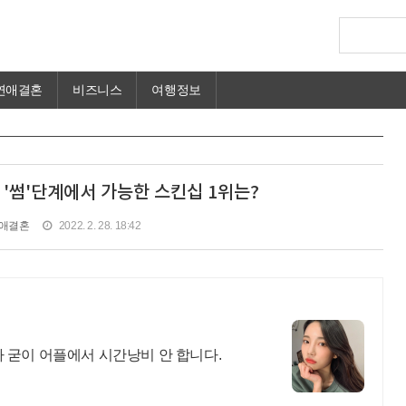
연애결혼
비즈니스
여행정보
'썸'단계에서 가능한 스킨십 1위는?
애결혼
2022. 2. 28. 18:42
 굳이 어플에서 시간낭비 안 합니다.