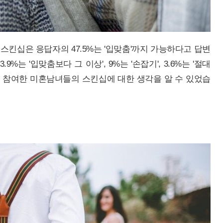
킨십은 응답자의 47.5%는 '입맞춤'까지 가능하다고 답변
.9%는 '입맞춤보다 그 이상', 9%는 '손잡기', 3.6%는 '절대
 참여한 미혼남녀들의 스킨십에 대한 생각을 알 수 있었습