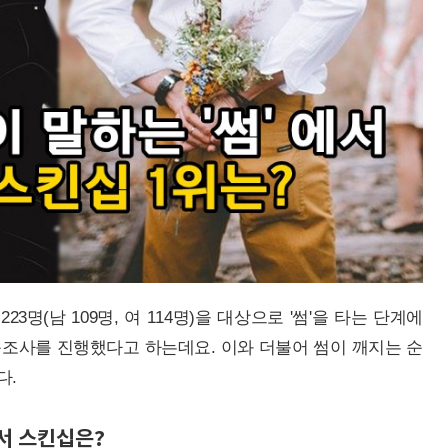
명(남 109명, 여 114명)을 대상으로 '썸'을 타는 단계에
조사를 진행했다고 하는데요. 이와 더불어 썸이 깨지는 순
다.
서 스킨십은?