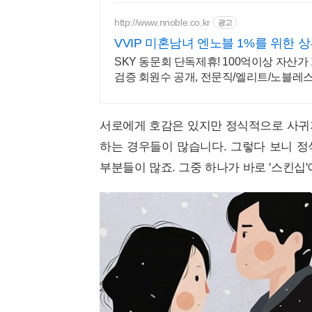
http://www.nnoble.co.kr
광고
VVIP 미혼남녀 엔노블 1%를 위한 
SKY 동문회 단독제휴! 100억이상 자산가 
검증 회원수 공개, 전문직/엘리트/노블레
서로에게 호감은 있지만 정식적으로 사귀지
하는 경우들이 많습니다. 그렇다 보니 정
부분들이 많죠. 그중 하나가 바로 '스킨십'