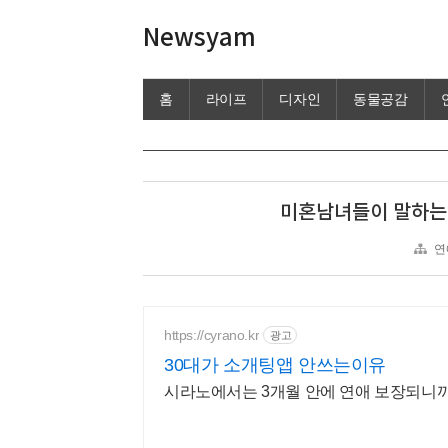
Newsyam
홈
라이프
디자인
동물공감
미혼남녀들이 말하는 
연
https://cyrano.kr
광고
30대가 소개팅앱 안쓰는이유
시라노에서는 3개월 안에 연애 보장되니까