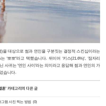
219명)을 대상으로 썸과 연인을 구분짓는 결정적 스킨십이라는
'뽀뽀''라고 택했습니다. 뒤이어 '키스(21.6%)', '잠자리
이 아닌 사귀는 '연인 사이'라는 의미라고 응답해 썸과 연인의 가
있었습니다.
결혼
' 카테고리의 다른 글
타그램 사진 찍는 방법
(0)