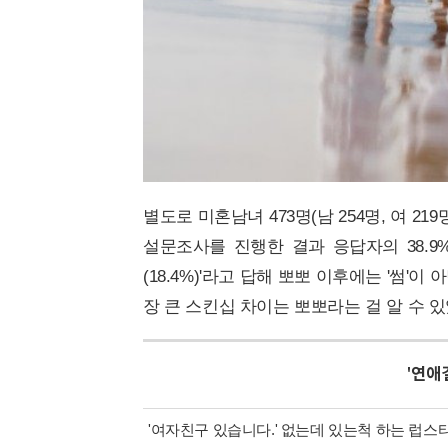
별도로 미혼남녀 473명(남 254명, 여 
설문조사를 진행한 결과 응답자의 38.9%는 
(18.4%)'라고 답해 뽀뽀 이후에는 '썸'
장 큰 스킨십 차이는 뽀뽀라는 걸 알 수 
'
연애
'여자친구 있습니다.' 없는데 있는척 하는 럽스