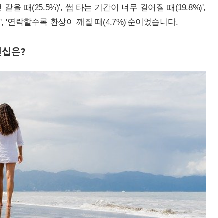
을 때(25.5%)', 썸 타는 기간이 너무 길어질 때(19.8%)',
', '연락할수록 환상이 깨질 때(4.7%)'순이었습니다.
킨십은?