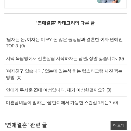
개
'
연애결혼
' 카테고리의 다른 글
'남자는 돈, 여자는 미모?' 돈 많은 돌싱남과 결혼한 여자 연예인
TOP 3
(0)
시댁 옥탑방에서 신혼살림 시작하자는 남편, 정말 싫습니다.
(0)
'여자친구 있습니다.' 없는데 있는척 하는 럽스타그램 사진 찍는
방법
(0)
연애가 무서운 20대 여성입니다. 제가 이상한걸까요?
(0)
미혼남녀들이 말하는 '썸'단계에서 가능한 스킨십 1위는?
(0)
'연애결혼' 관련 글
더 보기