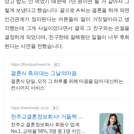
았고 밥도 안 먹었기 때문에 7만 원이면 될 거 같아서 그
렇게 보냈다고 했습니다. 끝으로 A 씨는 결혼을 하게 되면
인간관계가 정리된다는 어른들의 말이 거짓말이라고 생
각했는데 그게 사실이었다면서 결국 그 친구와는 손절을
결정하게 되었다며, 친구한테 잘해줬던 일들이 너무 후회
된다는 사연을 전했습니다.
https://thedaysheart.kr
광고
결혼식 축의대는 그날의마음
결혼식 당일, 오직 그 하루를 위해 마음을 담아 대신하는
컨시어지 서비스
https://wedmate.co.kr
광고
천주교결혼정보회사! 거들짝 이
상형 프로필 무료 받아보기
천주교 결혼정보회사 회원수 업계
No.1, 교제율 56%, 3명 중 1명 지인소