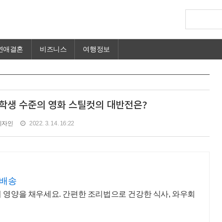
연애결혼
비즈니스
여행정보
등학생 수준의 영화 스틸컷의 대반전은?
디자인
2022. 3. 14. 16:22
켓배송
 영양을 채우세요. 간편한 조리법으로 건강한 식사, 와우회