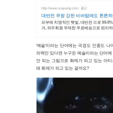
http://www.coupang.com
광고
대반전 쿠팡 강한 비바람에도 튼튼
피부에 치명적인 햇빛, 대반전 으로 99.9
겨, 와우회원 무제한 무료배송으로 편리하
'예술'이라는 단어에는 국경도 인종도 나
의력만 있다면 누구든 예술이라는 단어에 포
안 되는 그림으로 화제가 되고 있는 아티
래 화제가 되고 있는 걸까요?