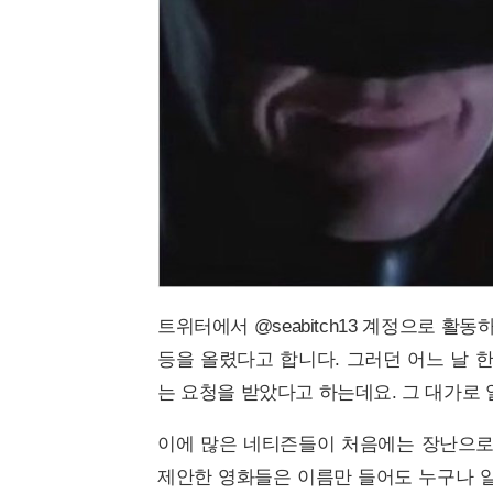
트위터에서 @seabitch13 계정으로 
등을 올렸다고 합니다. 그러던 어느 날 
는 요청을 받았다고 하는데요. 그 대가로
이에 많은 네티즌들이 처음에는 장난으로
제안한 영화들은 이름만 들어도 누구나 알법