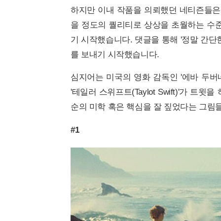
하지만 이내 작품을 의뢰했던 네티즌들은
을 정도의 퀄리티로 상상을 초월하는 수
기 시작했습니다. 댓글을 통해 '정말 간단한
를 보내기 시작했습니다.
심지어는 미국의 영화 감독인 '에바 두버네이
'테일러 스위프트(Taylot Swift)'가
순의 미학 혹은 핵심을 잘 짚었다는 그림
#1