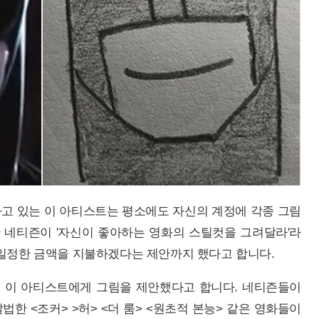
활동하고 있는 이 아티스트는 평소에도 자신의 계정에 각종 그림
한 네티즌이 '자신이 좋아하는 영화의 스틸컷을 그려달라'라
 일정한 금액을 지불하겠다는 제안까지 했다고 합니다.
 이 아티스트에게 그림을 제안했다고 합니다. 네티즌들이
한 <조커> >허> <더 룸> <원초적 본능> 같은 영화들이